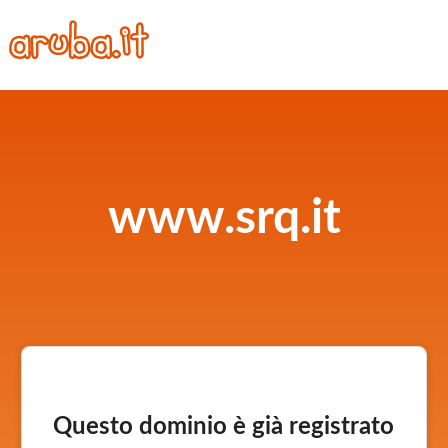
www.srq.it
Questo dominio è già registrato