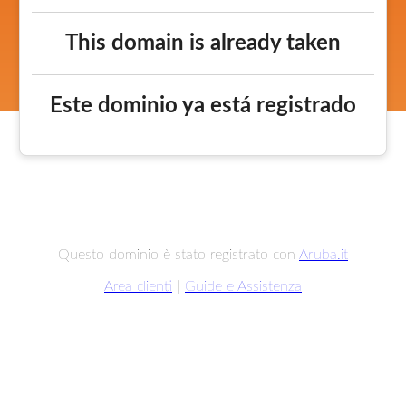
This domain is already taken
Este dominio ya está registrado
Questo dominio è stato registrato con
Aruba.it
Area clienti
|
Guide e Assistenza